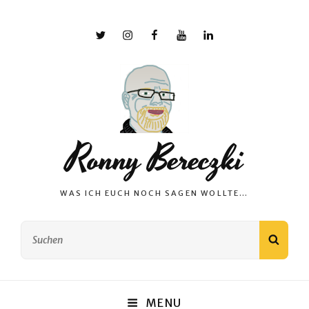
X
Instagram
Facebook
YouTube
Linkedin
Ronny Bereczki
WAS ICH EUCH NOCH SAGEN WOLLTE…
Search
SEAR
for:
MENU