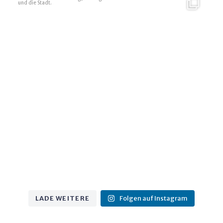
6
0
LADE WEITERE
Folgen auf Instagram