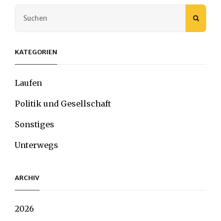
Search
SEAR
for:
KATEGORIEN
Laufen
Politik und Gesellschaft
Sonstiges
Unterwegs
ARCHIV
2026