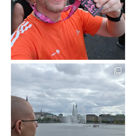
Nach der Arbeit ein Ausflug in die Stadt - gehört
...
17
1