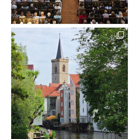
Eine Stadt in der ich immer wieder gern unterwegs
...
10
0