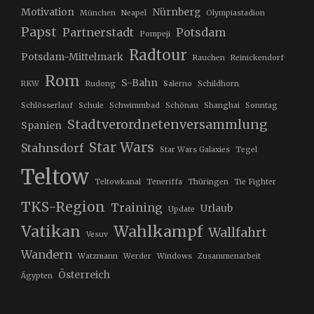
Motivation
Nürnberg
München
Neapel
Olympiastadion
Papst
Partnerstadt
Potsdam
Pompeji
Radtour
Potsdam-Mittelmark
Rauchen
Reinickendorf
Rom
S-Bahn
RKW
Rudong
Salerno
Schildhorn
Schlösserlauf
Schule
Schwimmbad
Schönau
Shanghai
Sonntag
Stadtverordnetenversammlung
Spanien
Star Wars
Stahnsdorf
Star Wars Galaxies
Tegel
Teltow
Teltowkanal
Teneriffa
Thüringen
Tie Fighter
TKS-Region
Training
Urlaub
Update
Vatikan
Wahlkampf
Wallfahrt
Vesuv
Wandern
Watzmann
Werder
Windows
Zusammenarbeit
Österreich
Ägypten