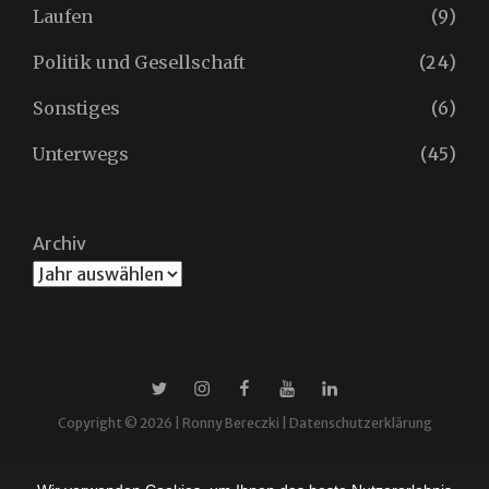
Laufen
(9)
Politik und Gesellschaft
(24)
Sonstiges
(6)
Unterwegs
(45)
Archiv
X
Instagram
Facebook
YouTube
Linkedin
Copyright © 2026 |
Ronny Bereczki
|
Datenschutzerklärung