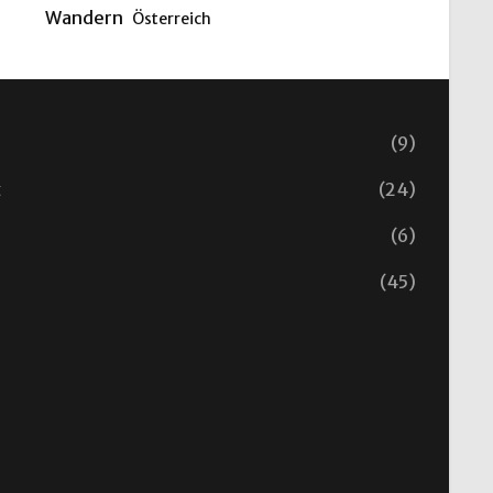
Wandern
Österreich
(9)
t
(24)
(6)
(45)