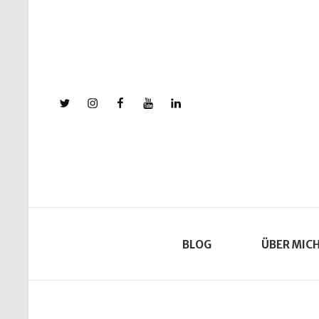
X
Instagram
Facebook
YouTube
Linkedin
BLOG
ÜBER MIC