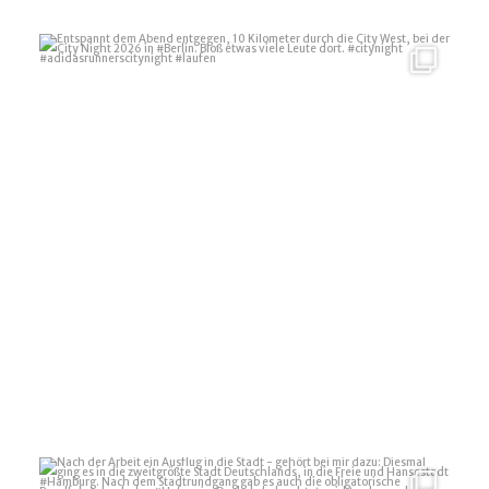
Entspannt dem Abend entgegen, 10 Kilometer durch
...
35
1
Nach der Arbeit ein Ausflug in die Stadt - gehört
...