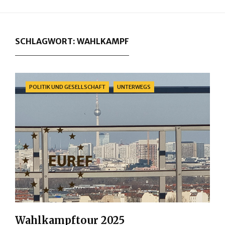
SCHLAGWORT:
WAHLKAMPF
Categories
POLITIK UND GESELLSCHAFT
UNTERWEGS
Wahlkampftour 2025