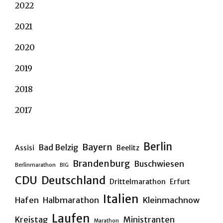
2022
2021
2020
2019
2018
2017
Berlin
Bayern
Bad Belzig
Assisi
Beelitz
Brandenburg
Buschwiesen
Berlinmarathon
BIG
CDU
Deutschland
Drittelmarathon
Erfurt
Italien
Hafen
Halbmarathon
Kleinmachnow
Laufen
Kreistag
Ministranten
Marathon