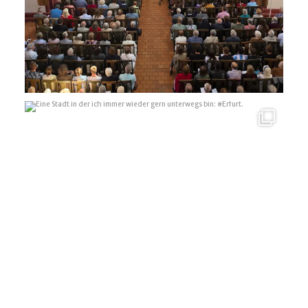
Eine Stadt in der ich immer wieder gern unterwegs
...
10
0