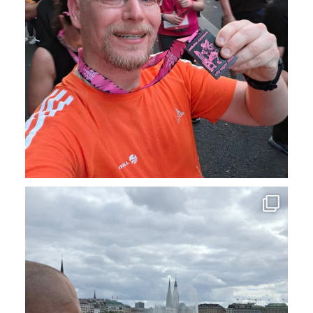
Nach der Arbeit ein Ausflug in die Stadt - gehört
...
17
1