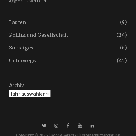
Österreich
Ägypten
Laufen
(9)
Politik und Gesellschaft
(24)
Sonstiges
(6)
Unterwegs
(45)
Archiv
X
Instagram
Facebook
YouTube
Linkedin
Copyright © 2026 |
Ronny Bereczki
|
Datenschutzerklärung