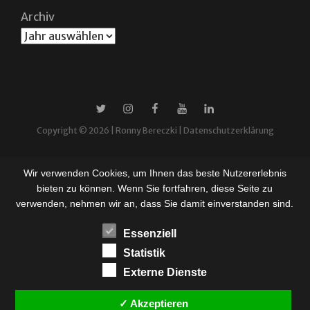
Archiv
X
Instagram
Facebook
YouTube
Linkedin
Copyright © 2026 |
Ronny Bereczki
|
Datenschutzerklärung
Wir verwenden Cookies, um Ihnen das beste Nutzererlebnis
bieten zu können. Wenn Sie fortfahren, diese Seite zu
verwenden, nehmen wir an, dass Sie damit einverstanden sind.
Essenziell
Statistik
Externe Dienste
✓ Akzeptieren