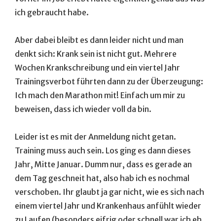
ich gebraucht habe.
Aber dabei bleibt es dann leider nicht und man
denkt sich: Krank sein ist nicht gut. Mehrere
Wochen Krankschreibung und ein viertel Jahr
Trainingsverbot führten dann zu der Überzeugung:
Ich mach den Marathon mit! Einfach um mir zu
beweisen, dass ich wieder voll da bin.
Leider ist es mit der Anmeldung nicht getan.
Training muss auch sein. Los ging es dann dieses
Jahr, Mitte Januar. Dumm nur, dass es gerade an
dem Tag geschneit hat, also hab ich es nochmal
verschoben. Ihr glaubt ja gar nicht, wie es sich nach
einem viertel Jahr und Krankenhaus anfühlt wieder
zu Laufen (besonders eifrig oder schnell war ich eh