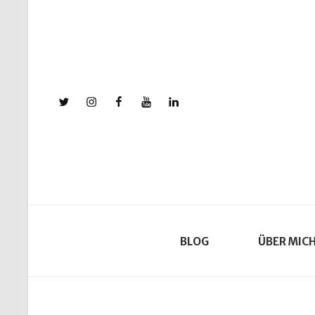
X
Instagram
Facebook
YouTube
Linkedin
BLOG
ÜBER MIC