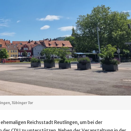
ingen, Tübinger Tor
r ehemaligen Reichsstadt Reutlingen, um bei der
der CDU zu unterstützen. Neben der Veranstaltung in der