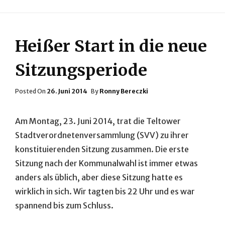
Heißer Start in die neue
Sitzungsperiode
Posted
Posted On
26. Juni 2014
By
Ronny Bereczki
On
Am Montag, 23. Juni 2014, trat die Teltower
Stadtverordnetenversammlung (SVV) zu ihrer
konstituierenden Sitzung zusammen. Die erste
Sitzung nach der Kommunalwahl ist immer etwas
anders als üblich, aber diese Sitzung hatte es
wirklich in sich. Wir tagten bis 22 Uhr und es war
spannend bis zum Schluss.