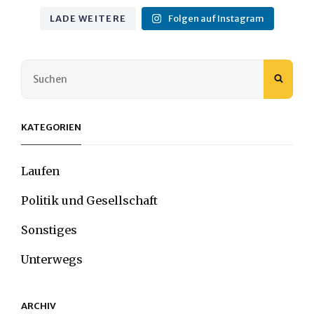
LADE WEITERE
Folgen auf Instagram
Search
SEAR
for:
KATEGORIEN
Laufen
Politik und Gesellschaft
Sonstiges
Unterwegs
ARCHIV