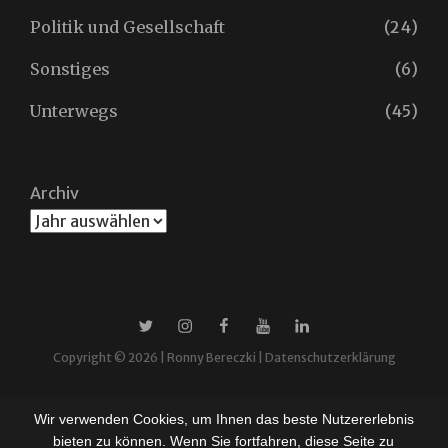
Politik und Gesellschaft
(24)
Sonstiges
(6)
Unterwegs
(45)
Archiv
X
Instagram
Facebook
YouTube
Linkedin
Copyright © 2026 |
Ronny Bereczki
|
Datenschutzerklärung
Wir verwenden Cookies, um Ihnen das beste Nutzererlebnis
bieten zu können. Wenn Sie fortfahren, diese Seite zu