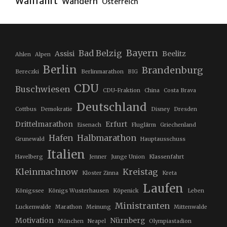
Wallfahrt
Wandern
Österreich
Bayern
Bad Belzig
Assisi
Beelitz
Ahlen
Alpen
Berlin
Brandenburg
Bereczki
Berlinmarathon
BIG
CDU
Buschwiesen
CDU-Fraktion
China
Costa Brava
Deutschland
Cottbus
Demokratie
Disney
Dresden
Drittelmarathon
Erfurt
Eisenach
Fluglärm
Griechenland
Hafen
Halbmarathon
Grunewald
Hauptausschuss
Italien
Havelberg
Jenner
Junge Union
Klassenfahrt
Kleinmachnow
Kreistag
Kloster Zinna
Kreta
Laufen
Königssee
Königs Wusterhausen
Köpenick
Leben
Ministranten
Luckenwalde
Marathon
Meinung
Mittenwalde
Motivation
Nürnberg
München
Neapel
Olympiastadion