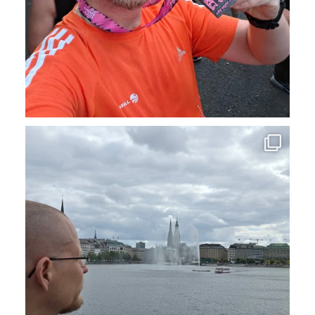
Nach der Arbeit ein Ausflug in die Stadt - gehört
...
17
1