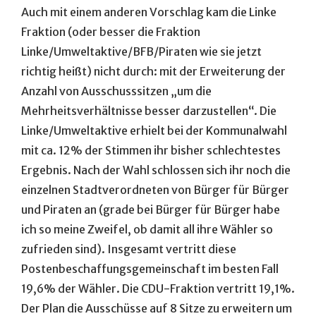
Auch mit einem anderen Vorschlag kam die Linke
Fraktion (oder besser die Fraktion
Linke/Umweltaktive/BFB/Piraten wie sie jetzt
richtig heißt) nicht durch: mit der Erweiterung der
Anzahl von Ausschusssitzen „um die
Mehrheitsverhältnisse besser darzustellen“. Die
Linke/Umweltaktive erhielt bei der Kommunalwahl
mit ca. 12% der Stimmen ihr bisher schlechtestes
Ergebnis. Nach der Wahl schlossen sich ihr noch die
einzelnen Stadtverordneten von Bürger für Bürger
und Piraten an (grade bei Bürger für Bürger habe
ich so meine Zweifel, ob damit all ihre Wähler so
zufrieden sind). Insgesamt vertritt diese
Postenbeschaffungsgemeinschaft im besten Fall
19,6% der Wähler. Die CDU-Fraktion vertritt 19,1%.
Der Plan die Ausschüsse auf 8 Sitze zu erweitern um