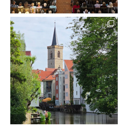
Eine Stadt in der ich immer wieder gern unterwegs
...
10
0