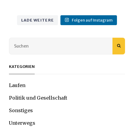
LADE WEITERE
Folgen auf Instagram
Search
SEAR
for:
KATEGORIEN
Laufen
Politik und Gesellschaft
Sonstiges
Unterwegs