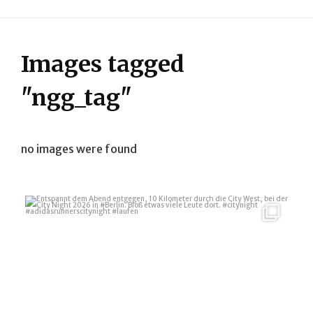
Images tagged
"ngg_tag"
no images were found
Entspannt dem Abend entgegen, 10 Kilometer durch
...
34
1