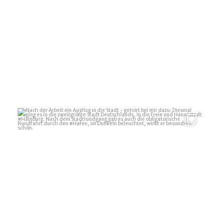
Nach der Arbeit ein Ausflug in die Stadt - gehört
...
17
1